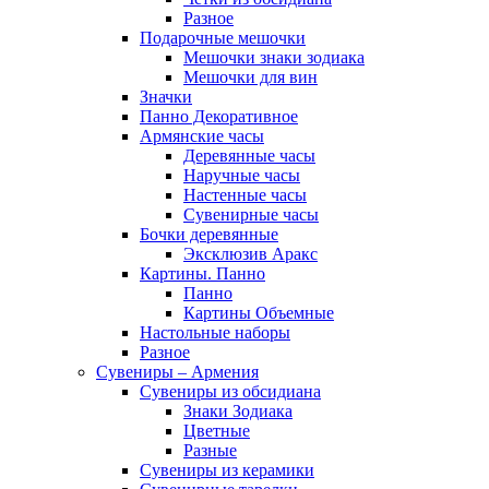
Разное
Подарочные мешочки
Мешочки знаки зодиака
Мешочки для вин
Значки
Панно Декоративное
Армянские часы
Деревянные часы
Наручные часы
Настенные часы
Сувенирные часы
Бочки деревянные
Эксклюзив Аракс
Картины. Панно
Панно
Картины Объемные
Настольные наборы
Разное
Сувениры – Армения
Сувениры из обсидиана
Знаки Зодиака
Цветные
Разные
Сувениры из керамики