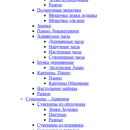
Разное
Подарочные мешочки
Мешочки знаки зодиака
Мешочки для вин
Значки
Панно Декоративное
Армянские часы
Деревянные часы
Наручные часы
Настенные часы
Сувенирные часы
Бочки деревянные
Эксклюзив Аракс
Картины. Панно
Панно
Картины Объемные
Настольные наборы
Разное
Сувениры – Армения
Сувениры из обсидиана
Знаки Зодиака
Цветные
Разные
Сувениры из керамики