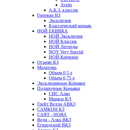
Avetis
А.К.З. классик
Гиневан ВЗ
Эксклюзив
Классический коньяк
НОЙ ЕКВВКА
НОЙ Эксклюзив
НОЙ Классик
НОЙ Легенды
NOY Very Speсial
НОЙ Кремлин
Оганян КЗ
Мадатовъ
Объем 0,5 л
Объем 0,75 л
Эксклюзивные Коньяки
Подарочные Коньяки
СИС Алко
Мараси КД
Грейт Велли АВКЗ
САМКОН КЗ
САЯТ - НОВА
Веди - Алко ВКЗ
Егвардский ВКЗ