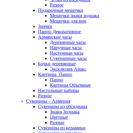
Разное
Подарочные мешочки
Мешочки знаки зодиака
Мешочки для вин
Значки
Панно Декоративное
Армянские часы
Деревянные часы
Наручные часы
Настенные часы
Сувенирные часы
Бочки деревянные
Эксклюзив Аракс
Картины. Панно
Панно
Картины Объемные
Настольные наборы
Разное
Сувениры – Армения
Сувениры из обсидиана
Знаки Зодиака
Цветные
Разные
Сувениры из керамики