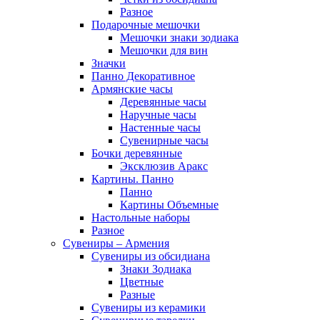
Разное
Подарочные мешочки
Мешочки знаки зодиака
Мешочки для вин
Значки
Панно Декоративное
Армянские часы
Деревянные часы
Наручные часы
Настенные часы
Сувенирные часы
Бочки деревянные
Эксклюзив Аракс
Картины. Панно
Панно
Картины Объемные
Настольные наборы
Разное
Сувениры – Армения
Сувениры из обсидиана
Знаки Зодиака
Цветные
Разные
Сувениры из керамики