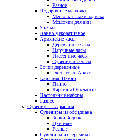
Разное
Подарочные мешочки
Мешочки знаки зодиака
Мешочки для вин
Значки
Панно Декоративное
Армянские часы
Деревянные часы
Наручные часы
Настенные часы
Сувенирные часы
Бочки деревянные
Эксклюзив Аракс
Картины. Панно
Панно
Картины Объемные
Настольные наборы
Разное
Сувениры – Армения
Сувениры из обсидиана
Знаки Зодиака
Цветные
Разные
Сувениры из керамики