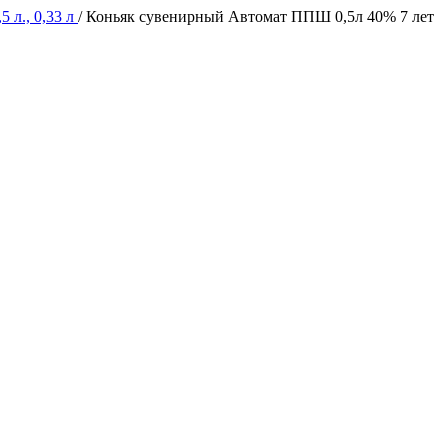
5 л., 0,33 л
/
Коньяк сувенирный Автомат ППШ 0,5л 40% 7 лет