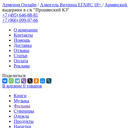
Армения Онлайн
/
Алкоголь Витрина ЕГАИС 18+
/
Армянский
выдержки в с/к "Прошянский КЗ"
+7 (495) 646-88-81
+7 (966) 099-97-66
О компании
Контакты
Помощь
Доставка
Отзывы
Статьи
Оплата
Реклама
Поделиться:
В корзине
0
товаров
Книги
Музыка
Фильмы
Сувениры
Одежда
Продукты
Напитки