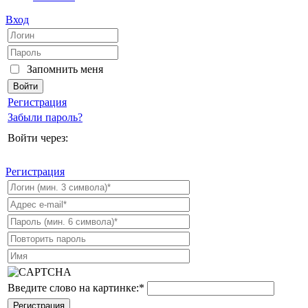
Вход
Запомнить меня
Регистрация
Забыли пароль?
Войти через:
Регистрация
Введите слово на картинке:
*