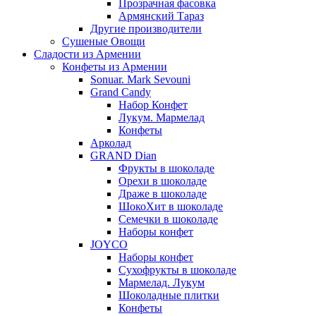
Прозрачная фасовка
Армянский Тараз
Другие производители
Сушеные Овощи
Сладости из Армении
Конфеты из Армении
Sonuar. Mark Sevouni
Grand Candy
Набор Конфет
Лукум. Мармелад
Конфеты
Арколад
GRAND Dian
Фрукты в шоколаде
Орехи в шоколаде
Драже в шоколаде
ШокоХит в шоколаде
Семечки в шоколаде
Наборы конфет
JOYCO
Наборы конфет
Сухофрукты в шоколаде
Мармелад. Лукум
Шоколадные плитки
Конфеты