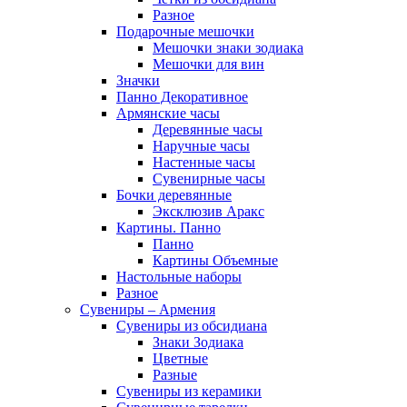
Разное
Подарочные мешочки
Мешочки знаки зодиака
Мешочки для вин
Значки
Панно Декоративное
Армянские часы
Деревянные часы
Наручные часы
Настенные часы
Сувенирные часы
Бочки деревянные
Эксклюзив Аракс
Картины. Панно
Панно
Картины Объемные
Настольные наборы
Разное
Сувениры – Армения
Сувениры из обсидиана
Знаки Зодиака
Цветные
Разные
Сувениры из керамики