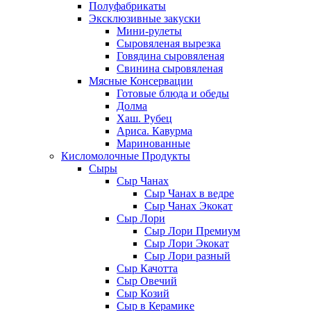
Полуфабрикаты
Эксклюзивные закуски
Мини-рулеты
Сыровяленая вырезка
Говядина сыровяленая
Свинина сыровяленая
Мясные Консервации
Готовые блюда и обеды
Долма
Хаш. Рубец
Ариса. Кавурма
Маринованные
Кисломолочные Продукты
Сыры
Сыр Чанах
Сыр Чанах в ведре
Сыр Чанах Экокат
Сыр Лори
Сыр Лори Премиум
Сыр Лори Экокат
Сыр Лори разный
Сыр Качотта
Сыр Овечий
Сыр Козий
Сыр в Керамике