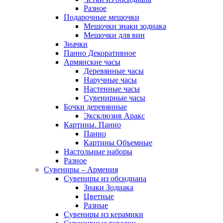
Разное
Подарочные мешочки
Мешочки знаки зодиака
Мешочки для вин
Значки
Панно Декоративное
Армянские часы
Деревянные часы
Наручные часы
Настенные часы
Сувенирные часы
Бочки деревянные
Эксклюзив Аракс
Картины. Панно
Панно
Картины Объемные
Настольные наборы
Разное
Сувениры – Армения
Сувениры из обсидиана
Знаки Зодиака
Цветные
Разные
Сувениры из керамики