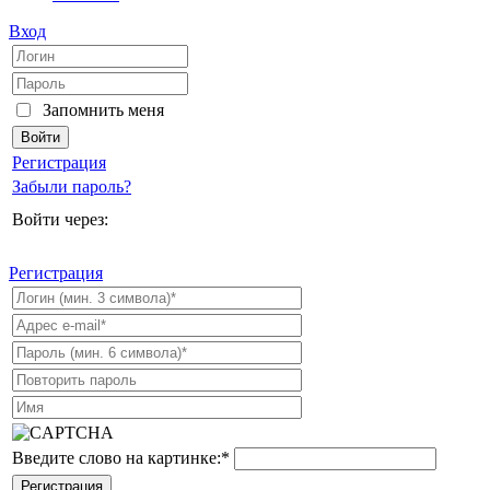
Вход
Запомнить меня
Регистрация
Забыли пароль?
Войти через:
Регистрация
Введите слово на картинке:
*