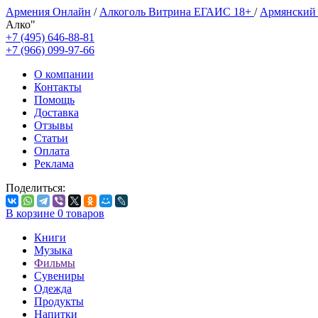
Армения Онлайн
/
Алкоголь Витрина ЕГАИС 18+
/
Армянский
Алко"
+7 (495) 646-88-81
+7 (966) 099-97-66
О компании
Контакты
Помощь
Доставка
Отзывы
Статьи
Оплата
Реклама
Поделиться:
В корзине
0
товаров
Книги
Музыка
Фильмы
Сувениры
Одежда
Продукты
Напитки