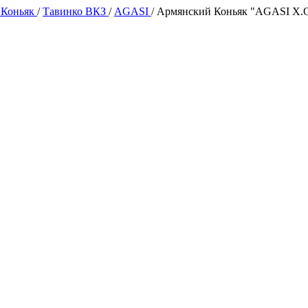
 Коньяк
/
Тавинко ВКЗ
/
AGASI
/
Армянский Коньяк "AGASI X.O.