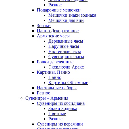
Разное
Подарочные мешочки
Мешочки знаки зодиака
Мешочки для вин
Значки
Панно Декоративное
Армянские часы
Деревянные часы
Наручные часы
Настенные часы
Сувенирные часы
Бочки деревянные
Эксклюзив Аракс
Картины. Панно
Панно
Картины Объемные
Настольные наборы
Разное
Сувениры – Армения
Сувениры из обсидиана
Знаки Зодиака
Цветные
Разные
Сувениры из керамики