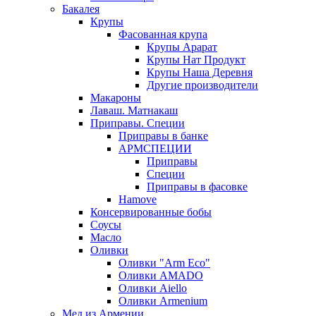
Бакалея
Крупы
Фасованная крупа
Крупы Арарат
Крупы Нат Продукт
Крупы Наша Деревня
Другие производители
Макароны
Лаваш. Матнакаш
Приправы. Специи
Приправы в банке
АРМСПЕЦИИ
Приправы
Специи
Приправы в фасовке
Hamove
Консервированные бобы
Соусы
Масло
Оливки
Оливки "Arm Eco"
Оливки AMADO
Оливки Aiello
Оливки Armenium
Мед из Армении