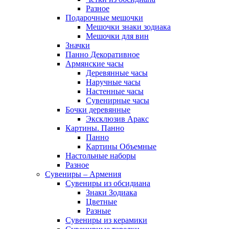
Разное
Подарочные мешочки
Мешочки знаки зодиака
Мешочки для вин
Значки
Панно Декоративное
Армянские часы
Деревянные часы
Наручные часы
Настенные часы
Сувенирные часы
Бочки деревянные
Эксклюзив Аракс
Картины. Панно
Панно
Картины Объемные
Настольные наборы
Разное
Сувениры – Армения
Сувениры из обсидиана
Знаки Зодиака
Цветные
Разные
Сувениры из керамики