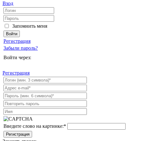
Вход
Запомнить меня
Регистрация
Забыли пароль?
Войти через:
Регистрация
Введите слово на картинке:
*