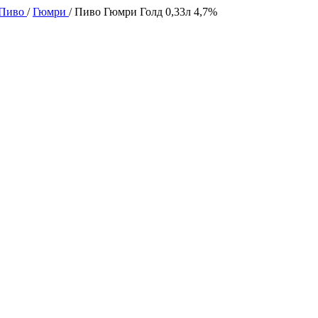
 Пиво
/
Гюмри
/
Пиво Гюмри Голд 0,33л 4,7%