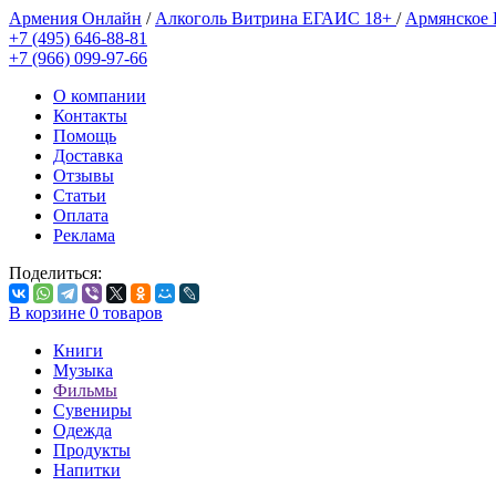
Армения Онлайн
/
Алкоголь Витрина ЕГАИС 18+
/
Армянское
+7 (495) 646-88-81
+7 (966) 099-97-66
О компании
Контакты
Помощь
Доставка
Отзывы
Статьи
Оплата
Реклама
Поделиться:
В корзине
0
товаров
Книги
Музыка
Фильмы
Сувениры
Одежда
Продукты
Напитки