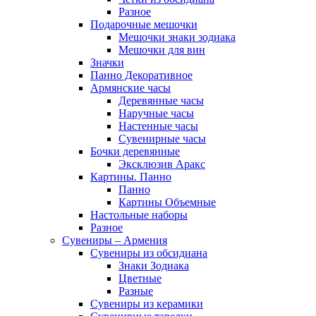
Разное
Подарочные мешочки
Мешочки знаки зодиака
Мешочки для вин
Значки
Панно Декоративное
Армянские часы
Деревянные часы
Наручные часы
Настенные часы
Сувенирные часы
Бочки деревянные
Эксклюзив Аракс
Картины. Панно
Панно
Картины Объемные
Настольные наборы
Разное
Сувениры – Армения
Сувениры из обсидиана
Знаки Зодиака
Цветные
Разные
Сувениры из керамики