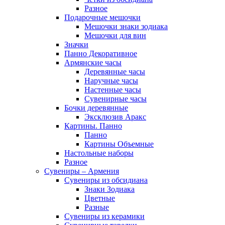
Разное
Подарочные мешочки
Мешочки знаки зодиака
Мешочки для вин
Значки
Панно Декоративное
Армянские часы
Деревянные часы
Наручные часы
Настенные часы
Сувенирные часы
Бочки деревянные
Эксклюзив Аракс
Картины. Панно
Панно
Картины Объемные
Настольные наборы
Разное
Сувениры – Армения
Сувениры из обсидиана
Знаки Зодиака
Цветные
Разные
Сувениры из керамики