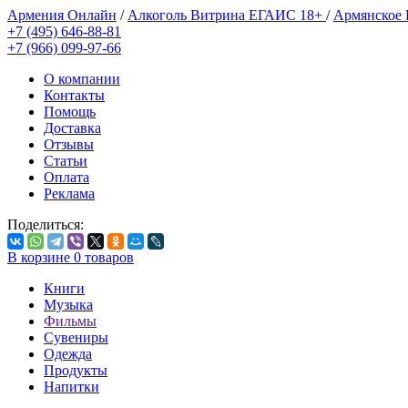
Армения Онлайн
/
Алкоголь Витрина ЕГАИС 18+
/
Армянское
+7 (495) 646-88-81
+7 (966) 099-97-66
О компании
Контакты
Помощь
Доставка
Отзывы
Статьи
Оплата
Реклама
Поделиться:
В корзине
0
товаров
Книги
Музыка
Фильмы
Сувениры
Одежда
Продукты
Напитки