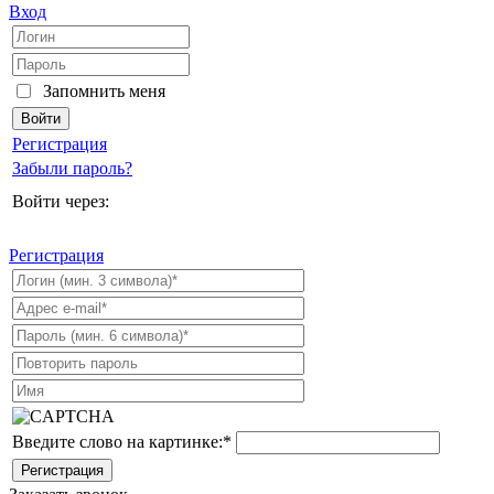
Вход
Запомнить меня
Регистрация
Забыли пароль?
Войти через:
Регистрация
Введите слово на картинке:
*