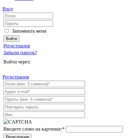
Вход
Запомнить меня
Регистрация
Забыли пароль?
Войти через:
Регистрация
Введите слово на картинке:
*