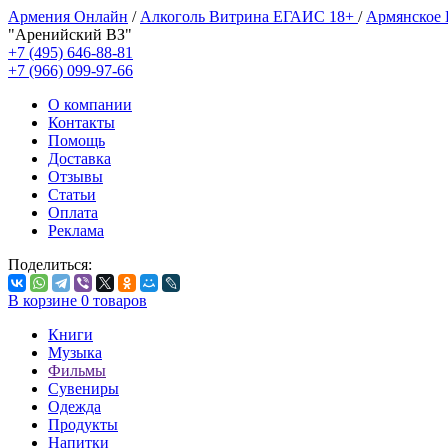
Армения Онлайн
/
Алкоголь Витрина ЕГАИС 18+
/
Армянское
"Аренийский ВЗ"
+7 (495) 646-88-81
+7 (966) 099-97-66
О компании
Контакты
Помощь
Доставка
Отзывы
Статьи
Оплата
Реклама
Поделиться:
В корзине
0
товаров
Книги
Музыка
Фильмы
Сувениры
Одежда
Продукты
Напитки