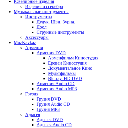
Ювелирные изделия
Изделия из серебра
Музыкальные инструменты
Инструменты
Дудук. Шви. Зурна.
Доол
Струнные инструменты
Аксессуары
MuzKavkaz
Армения
Армения DVD
Арменфильм Киностудия
Ереван Киностудия
Документальное Кино
Мультфильмы
Blu-ray. HD DVD
Армения Audio CD
Армения Audio MP3
Грузия
Грузия DVD
Грузия Audio CD
Грузия MP3
Адыгея
Адыгея DVD
Адыгея Audio CD