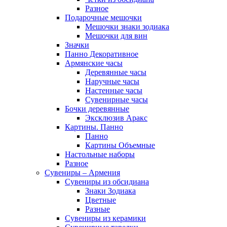
Разное
Подарочные мешочки
Мешочки знаки зодиака
Мешочки для вин
Значки
Панно Декоративное
Армянские часы
Деревянные часы
Наручные часы
Настенные часы
Сувенирные часы
Бочки деревянные
Эксклюзив Аракс
Картины. Панно
Панно
Картины Объемные
Настольные наборы
Разное
Сувениры – Армения
Сувениры из обсидиана
Знаки Зодиака
Цветные
Разные
Сувениры из керамики