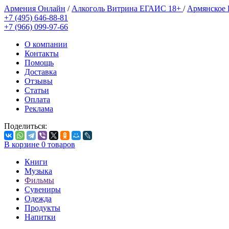
Армения Онлайн
/
Алкоголь Витрина ЕГАИС 18+
/
Армянское
+7 (495) 646-88-81
+7 (966) 099-97-66
О компании
Контакты
Помощь
Доставка
Отзывы
Статьи
Оплата
Реклама
Поделиться:
В корзине
0
товаров
Книги
Музыка
Фильмы
Сувениры
Одежда
Продукты
Напитки