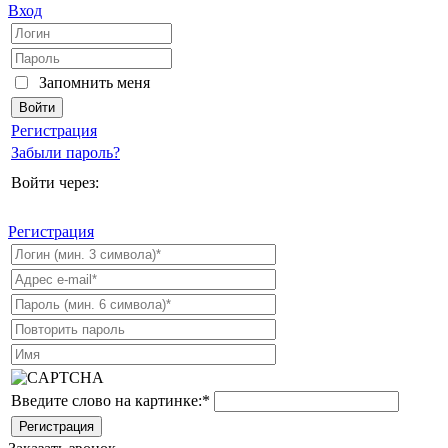
Вход
Запомнить меня
Регистрация
Забыли пароль?
Войти через:
Регистрация
Введите слово на картинке:
*