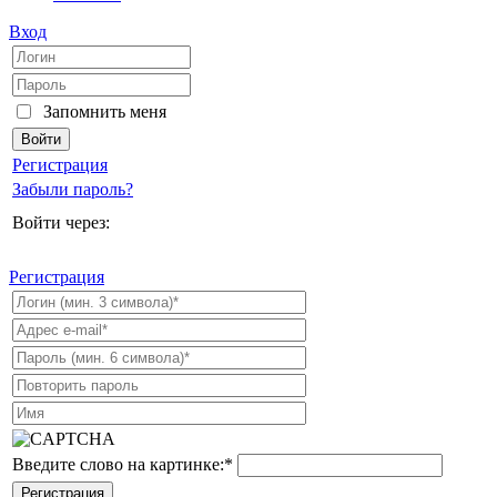
Вход
Запомнить меня
Регистрация
Забыли пароль?
Войти через:
Регистрация
Введите слово на картинке:
*