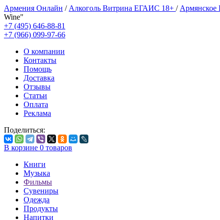
Армения Онлайн
/
Алкоголь Витрина ЕГАИС 18+
/
Армянское
Wine"
+7 (495) 646-88-81
+7 (966) 099-97-66
О компании
Контакты
Помощь
Доставка
Отзывы
Статьи
Оплата
Реклама
Поделиться:
В корзине
0
товаров
Книги
Музыка
Фильмы
Сувениры
Одежда
Продукты
Напитки