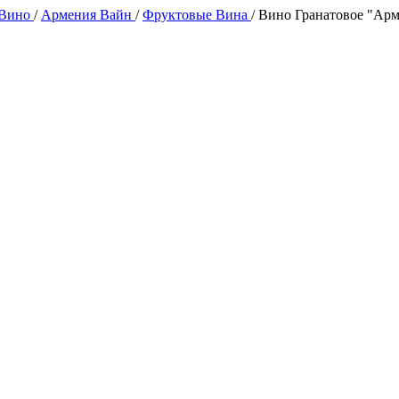
 Вино
/
Армения Вайн
/
Фруктовые Вина
/
Вино Гранатовое "Арм