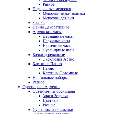
Разное
Подарочные мешочки
Мешочки знаки зодиака
Мешочки для вин
Значки
Панно Декоративное
Армянские часы
Деревянные часы
Наручные часы
Настенные часы
Сувенирные часы
Бочки деревянные
Эксклюзив Аракс
Картины. Панно
Панно
Картины Объемные
Настольные наборы
Разное
Сувениры – Армения
Сувениры из обсидиана
Знаки Зодиака
Цветные
Разные
Сувениры из керамики