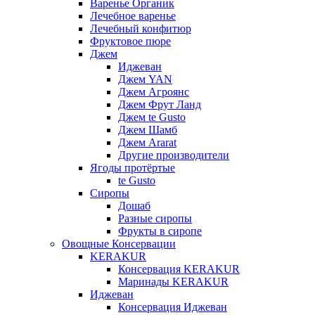
Варенье Органик
Лечебное варенье
Лечебный конфитюр
Фруктовое пюре
Джем
Иджеван
Джем YAN
Джем Агроянс
Джем Фрут Ланд
Джем te Gusto
Джем Шамб
Джем Ararat
Другие производители
Ягоды протёртые
te Gusto
Сиропы
Дошаб
Разные сиропы
Фрукты в сиропе
Овощные Консервации
KERAKUR
Консервация KERAKUR
Маринады KERAKUR
Иджеван
Консервация Иджеван