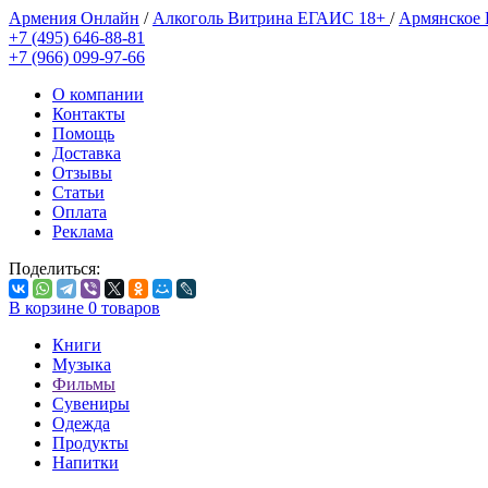
Армения Онлайн
/
Алкоголь Витрина ЕГАИС 18+
/
Армянское
+7 (495) 646-88-81
+7 (966) 099-97-66
О компании
Контакты
Помощь
Доставка
Отзывы
Статьи
Оплата
Реклама
Поделиться:
В корзине
0
товаров
Книги
Музыка
Фильмы
Сувениры
Одежда
Продукты
Напитки