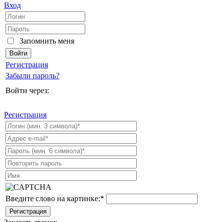
Вход
Запомнить меня
Регистрация
Забыли пароль?
Войти через:
Регистрация
Введите слово на картинке:
*