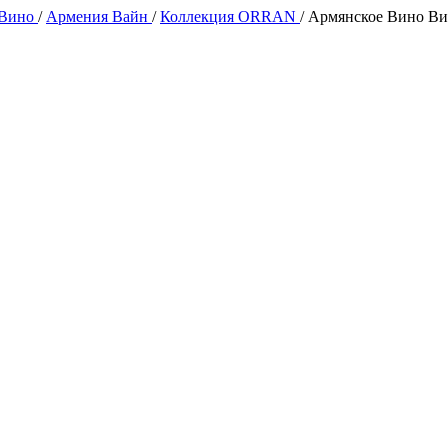
 Вино
/
Армения Вайн
/
Коллекция ORRAN
/
Армянское Вино Вин