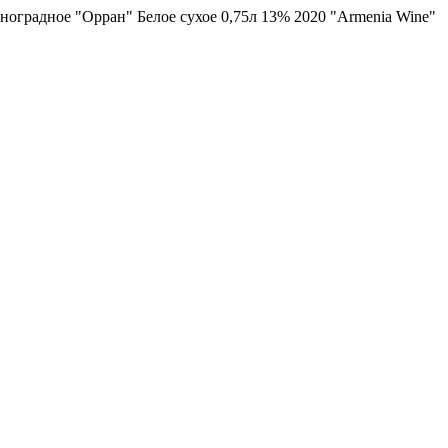
оградное "Орран" Белое сухое 0,75л 13% 2020 "Armenia Wine"