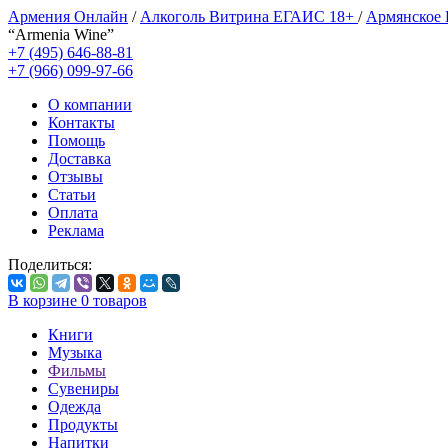
Армения Онлайн
/
Алкоголь Витрина ЕГАИС 18+
/
Армянское
“Armenia Wine”
+7 (495) 646-88-81
+7 (966) 099-97-66
О компании
Контакты
Помощь
Доставка
Отзывы
Статьи
Оплата
Реклама
Поделиться:
В корзине
0
товаров
Книги
Музыка
Фильмы
Сувениры
Одежда
Продукты
Напитки