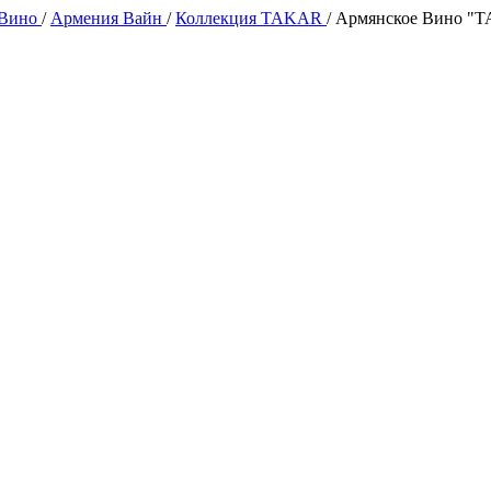
 Вино
/
Армения Вайн
/
Коллекция TAKAR
/
Армянское Вино "TA