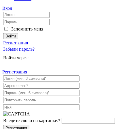
Вход
Запомнить меня
Регистрация
Забыли пароль?
Войти через:
Регистрация
Введите слово на картинке:
*