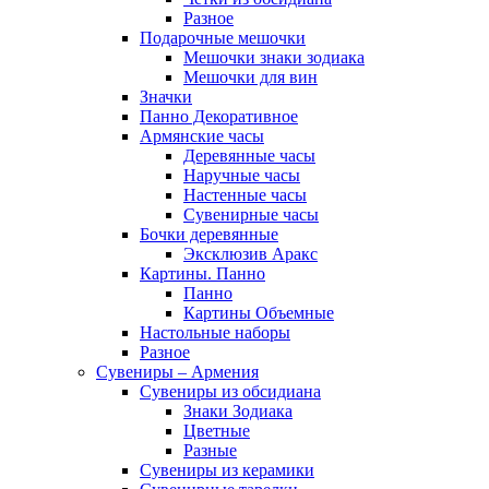
Разное
Подарочные мешочки
Мешочки знаки зодиака
Мешочки для вин
Значки
Панно Декоративное
Армянские часы
Деревянные часы
Наручные часы
Настенные часы
Сувенирные часы
Бочки деревянные
Эксклюзив Аракс
Картины. Панно
Панно
Картины Объемные
Настольные наборы
Разное
Сувениры – Армения
Сувениры из обсидиана
Знаки Зодиака
Цветные
Разные
Сувениры из керамики