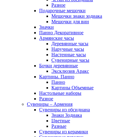
Разное
Подарочные мешочки
Мешочки знаки зодиака
Мешочки для вин
Значки
Панно Декоративное
Армянские часы
Деревянные часы
Наручные часы
Настенные часы
Сувенирные часы
Бочки деревянные
Эксклюзив Аракс
Картины. Панно
Панно
Картины Объемные
Настольные наборы
Разное
Сувениры – Армения
Сувениры из обсидиана
Знаки Зодиака
Цветные
Разные
Сувениры из керамики