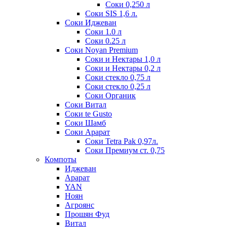
Соки 0,250 л
Соки SIS 1,6 л.
Соки Иджеван
Соки 1.0 л
Соки 0.25 л
Соки Noyan Premium
Соки и Нектары 1,0 л
Соки и Нектары 0,2 л
Соки стекло 0,75 л
Соки стекло 0,25 л
Соки Органик
Соки Витал
Соки te Gusto
Соки Шамб
Соки Арарат
Соки Tetra Pak 0,97л.
Соки Премиум ст. 0,75
Компоты
Иджеван
Арарат
YAN
Ноян
Агроянс
Прошян Фуд
Витал