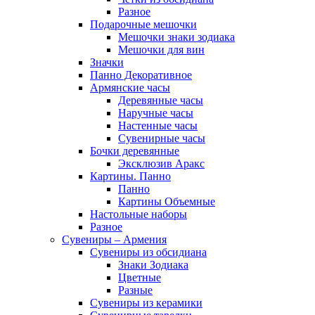
Разное
Подарочные мешочки
Мешочки знаки зодиака
Мешочки для вин
Значки
Панно Декоративное
Армянские часы
Деревянные часы
Наручные часы
Настенные часы
Сувенирные часы
Бочки деревянные
Эксклюзив Аракс
Картины. Панно
Панно
Картины Объемные
Настольные наборы
Разное
Сувениры – Армения
Сувениры из обсидиана
Знаки Зодиака
Цветные
Разные
Сувениры из керамики