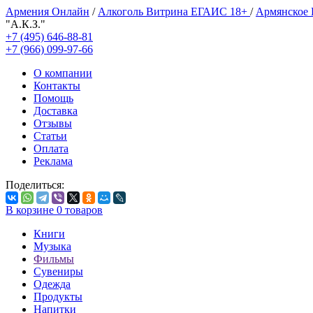
Армения Онлайн
/
Алкоголь Витрина ЕГАИС 18+
/
Армянское
"А.К.З."
+7 (495) 646-88-81
+7 (966) 099-97-66
О компании
Контакты
Помощь
Доставка
Отзывы
Статьи
Оплата
Реклама
Поделиться:
В корзине
0
товаров
Книги
Музыка
Фильмы
Сувениры
Одежда
Продукты
Напитки