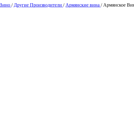
 Вино
/
Другие Производители
/
Армянские вина
/
Армянское Вин