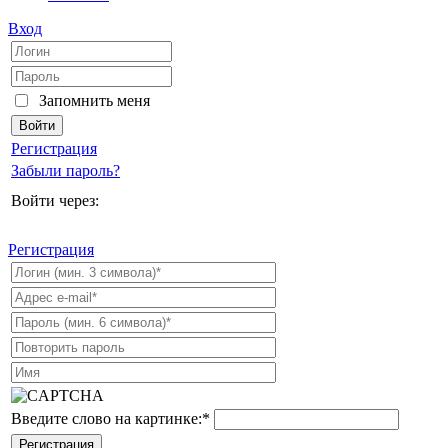
Вход
Запомнить меня
Регистрация
Забыли пароль?
Войти через:
Регистрация
Введите слово на картинке:
*