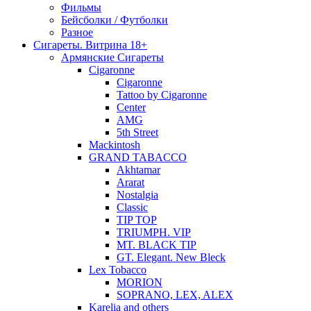
Фильмы
Бейсболки / Футболки
Разное
Сигареты. Витрина 18+
Армянские Сигареты
Cigaronne
Cigaronne
Tattoo by Cigaronne
Center
AMG
5th Street
Mackintosh
GRAND TABACCO
Akhtamar
Ararat
Nostalgia
Classic
TIP TOP
TRIUMPH. VIP
MT. BLACK TIP
GT. Elegant. New Bleck
Lex Tobacco
MORION
SOPRANO, LEX, ALEX
Karelia and others