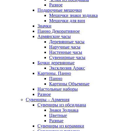
Разное
Подарочные мешочки
Мешочки знаки зодиака
Мешочки для вин
Значки
Панно Декоративное
Армянские часы
Деревянные часы
Наручные часы
Настенные часы
Сувенирные часы
Бочки деревянные
Эксклюзив Аракс
Картины. Панно
Панно
Картины Объемные
Настольные наборы
Разное
Сувениры – Армения
Сувениры из обсидиана
Знаки Зодиака
Цветные
Разные
Сувениры из керамики