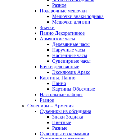
Разное
Подарочные мешочки
Мешочки знаки зодиака
Мешочки для вин
Значки
Панно Декоративное
Армянские часы
Деревянные часы
Наручные часы
Настенные часы
Сувенирные часы
Бочки деревянные
Эксклюзив Аракс
Картины. Панно
Панно
Картины Объемные
Настольные наборы
Разное
Сувениры – Армения
Сувениры из обсидиана
Знаки Зодиака
Цветные
Разные
Сувениры из керамики