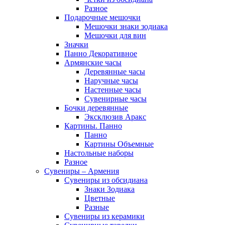
Разное
Подарочные мешочки
Мешочки знаки зодиака
Мешочки для вин
Значки
Панно Декоративное
Армянские часы
Деревянные часы
Наручные часы
Настенные часы
Сувенирные часы
Бочки деревянные
Эксклюзив Аракс
Картины. Панно
Панно
Картины Объемные
Настольные наборы
Разное
Сувениры – Армения
Сувениры из обсидиана
Знаки Зодиака
Цветные
Разные
Сувениры из керамики