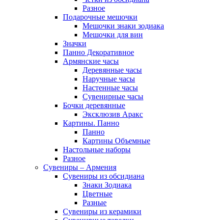
Разное
Подарочные мешочки
Мешочки знаки зодиака
Мешочки для вин
Значки
Панно Декоративное
Армянские часы
Деревянные часы
Наручные часы
Настенные часы
Сувенирные часы
Бочки деревянные
Эксклюзив Аракс
Картины. Панно
Панно
Картины Объемные
Настольные наборы
Разное
Сувениры – Армения
Сувениры из обсидиана
Знаки Зодиака
Цветные
Разные
Сувениры из керамики