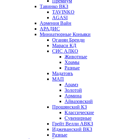
Премиум
Тавинко ВКЗ
TAVINKO
AGASI
Армения Вайн
АРАДИС
Миниатюрные Коньяки
Оганян Бренди
Мараси КД
СИС АЛКО
Животные
Храмы
Разные
Мадатовъ
МАП
Арамэ
Золотой
Армина
Айвазовский
Прошянский КЗ
Классические
Сувенирные
Грейт Велли АВКЗ
Иджеванский ВКЗ
Разные