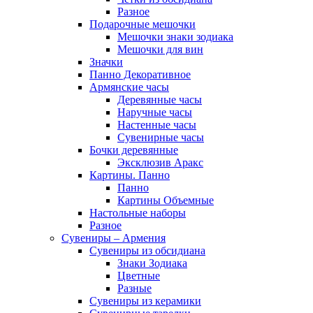
Разное
Подарочные мешочки
Мешочки знаки зодиака
Мешочки для вин
Значки
Панно Декоративное
Армянские часы
Деревянные часы
Наручные часы
Настенные часы
Сувенирные часы
Бочки деревянные
Эксклюзив Аракс
Картины. Панно
Панно
Картины Объемные
Настольные наборы
Разное
Сувениры – Армения
Сувениры из обсидиана
Знаки Зодиака
Цветные
Разные
Сувениры из керамики