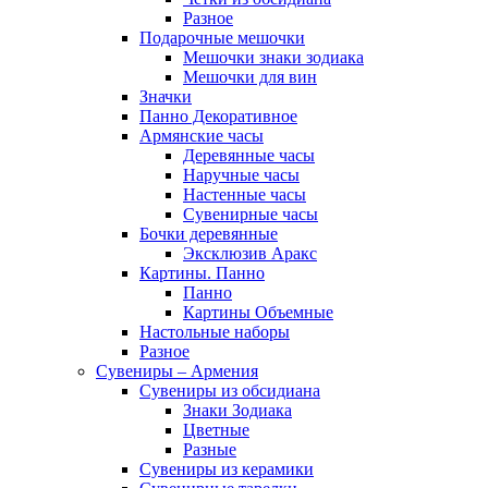
Разное
Подарочные мешочки
Мешочки знаки зодиака
Мешочки для вин
Значки
Панно Декоративное
Армянские часы
Деревянные часы
Наручные часы
Настенные часы
Сувенирные часы
Бочки деревянные
Эксклюзив Аракс
Картины. Панно
Панно
Картины Объемные
Настольные наборы
Разное
Сувениры – Армения
Сувениры из обсидиана
Знаки Зодиака
Цветные
Разные
Сувениры из керамики