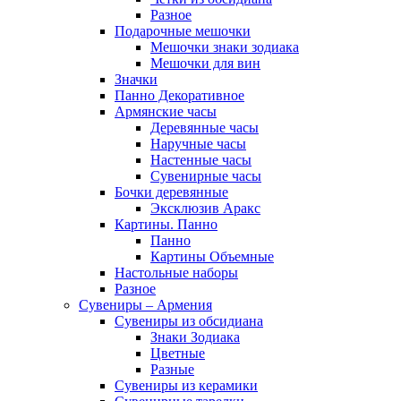
Разное
Подарочные мешочки
Мешочки знаки зодиака
Мешочки для вин
Значки
Панно Декоративное
Армянские часы
Деревянные часы
Наручные часы
Настенные часы
Сувенирные часы
Бочки деревянные
Эксклюзив Аракс
Картины. Панно
Панно
Картины Объемные
Настольные наборы
Разное
Сувениры – Армения
Сувениры из обсидиана
Знаки Зодиака
Цветные
Разные
Сувениры из керамики