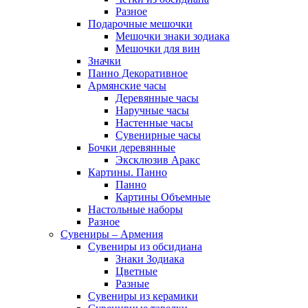
Разное
Подарочные мешочки
Мешочки знаки зодиака
Мешочки для вин
Значки
Панно Декоративное
Армянские часы
Деревянные часы
Наручные часы
Настенные часы
Сувенирные часы
Бочки деревянные
Эксклюзив Аракс
Картины. Панно
Панно
Картины Объемные
Настольные наборы
Разное
Сувениры – Армения
Сувениры из обсидиана
Знаки Зодиака
Цветные
Разные
Сувениры из керамики