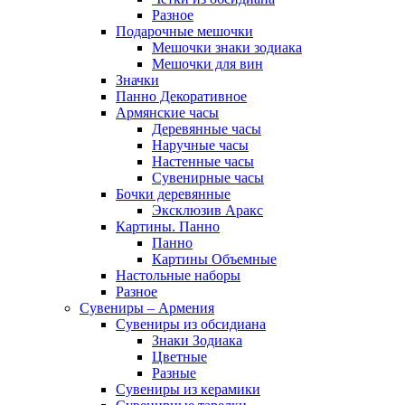
Разное
Подарочные мешочки
Мешочки знаки зодиака
Мешочки для вин
Значки
Панно Декоративное
Армянские часы
Деревянные часы
Наручные часы
Настенные часы
Сувенирные часы
Бочки деревянные
Эксклюзив Аракс
Картины. Панно
Панно
Картины Объемные
Настольные наборы
Разное
Сувениры – Армения
Сувениры из обсидиана
Знаки Зодиака
Цветные
Разные
Сувениры из керамики