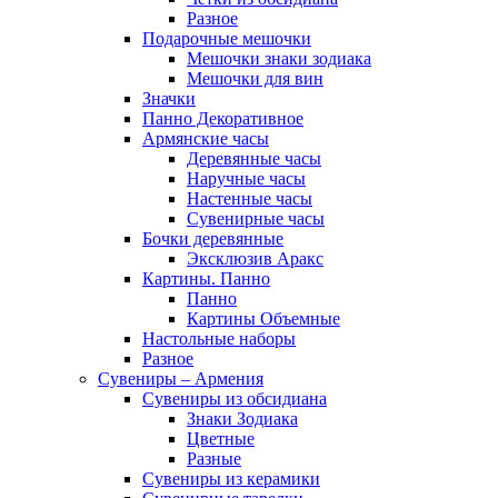
Разное
Подарочные мешочки
Мешочки знаки зодиака
Мешочки для вин
Значки
Панно Декоративное
Армянские часы
Деревянные часы
Наручные часы
Настенные часы
Сувенирные часы
Бочки деревянные
Эксклюзив Аракс
Картины. Панно
Панно
Картины Объемные
Настольные наборы
Разное
Сувениры – Армения
Сувениры из обсидиана
Знаки Зодиака
Цветные
Разные
Сувениры из керамики