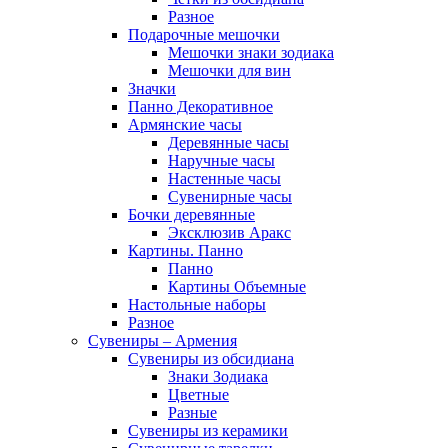
Разное
Подарочные мешочки
Мешочки знаки зодиака
Мешочки для вин
Значки
Панно Декоративное
Армянские часы
Деревянные часы
Наручные часы
Настенные часы
Сувенирные часы
Бочки деревянные
Эксклюзив Аракс
Картины. Панно
Панно
Картины Объемные
Настольные наборы
Разное
Сувениры – Армения
Сувениры из обсидиана
Знаки Зодиака
Цветные
Разные
Сувениры из керамики