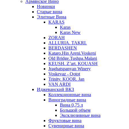
Армянское Вино
Новинки
Старые вина
Элитные Вина
KARAS
Karas
Karas New
ZORAH
ALLURIA. TAKRI.
BERDASHEN
Kataro.Hin Areni.Voskeni
Old Bridge.Tushpa.Malani
KEUSH. Z’art. KOUASH
Jraghatspanyan Winery
Voskevaz - Qotot
Trinity. KOOR. Jan
VAN ARDI
Иджеванский ВКЗ
Коллекционные вина
Виноградные вина
Вина 0,75 л
Большой объем
Эксклюзивные вина
Фруктовые вина
Cувенирные вина