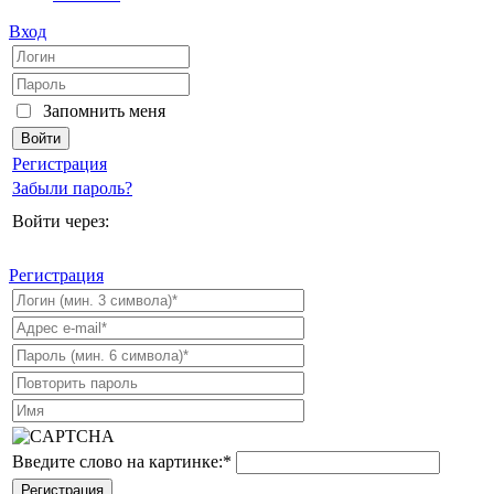
Вход
Запомнить меня
Регистрация
Забыли пароль?
Войти через:
Регистрация
Введите слово на картинке:
*