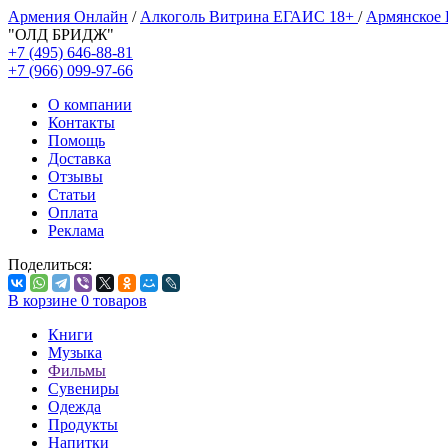
Армения Онлайн
/
Алкоголь Витрина ЕГАИС 18+
/
Армянское
"ОЛД БРИДЖ"
+7 (495) 646-88-81
+7 (966) 099-97-66
О компании
Контакты
Помощь
Доставка
Отзывы
Статьи
Оплата
Реклама
Поделиться:
В корзине
0
товаров
Книги
Музыка
Фильмы
Сувениры
Одежда
Продукты
Напитки