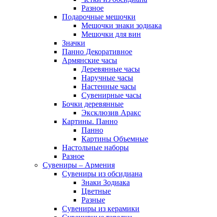
Разное
Подарочные мешочки
Мешочки знаки зодиака
Мешочки для вин
Значки
Панно Декоративное
Армянские часы
Деревянные часы
Наручные часы
Настенные часы
Сувенирные часы
Бочки деревянные
Эксклюзив Аракс
Картины. Панно
Панно
Картины Объемные
Настольные наборы
Разное
Сувениры – Армения
Сувениры из обсидиана
Знаки Зодиака
Цветные
Разные
Сувениры из керамики