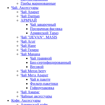
Грибы маринованные
Чай. Аксессуары
Чай Арарат
Чай Darman
АРМЧАЙ
Чай заварочный
Прозрачная фасовка
Армянский Тараз
Чай "IJEVAN". MASIS
Чай Агат
Чай Нане
Чай Гюмри
Чай Манана
Чай травяной
Био-сертифицированный
Весовой
Чай Meron berry
Чай Мега Арарат
Чай в пакете
Фильтр-пакетики
Гофроупаковка
Чай Амарас
Чайные аксессуары
Кофе. Аксессуары
Армянский кофе