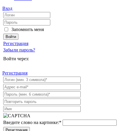
Вход
Запомнить меня
Регистрация
Забыли пароль?
Войти через:
Регистрация
Введите слово на картинке:
*