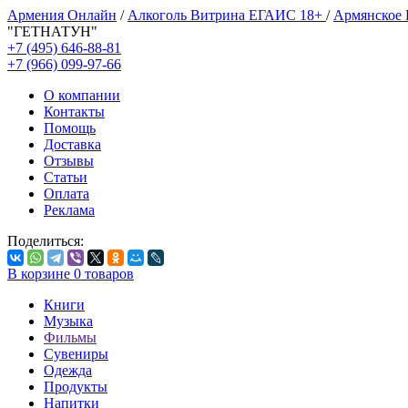
Армения Онлайн
/
Алкоголь Витрина ЕГАИС 18+
/
Армянское
"ГЕТНАТУН"
+7 (495) 646-88-81
+7 (966) 099-97-66
О компании
Контакты
Помощь
Доставка
Отзывы
Статьи
Оплата
Реклама
Поделиться:
В корзине
0
товаров
Книги
Музыка
Фильмы
Сувениры
Одежда
Продукты
Напитки