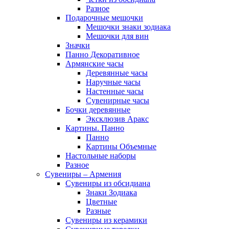
Разное
Подарочные мешочки
Мешочки знаки зодиака
Мешочки для вин
Значки
Панно Декоративное
Армянские часы
Деревянные часы
Наручные часы
Настенные часы
Сувенирные часы
Бочки деревянные
Эксклюзив Аракс
Картины. Панно
Панно
Картины Объемные
Настольные наборы
Разное
Сувениры – Армения
Сувениры из обсидиана
Знаки Зодиака
Цветные
Разные
Сувениры из керамики