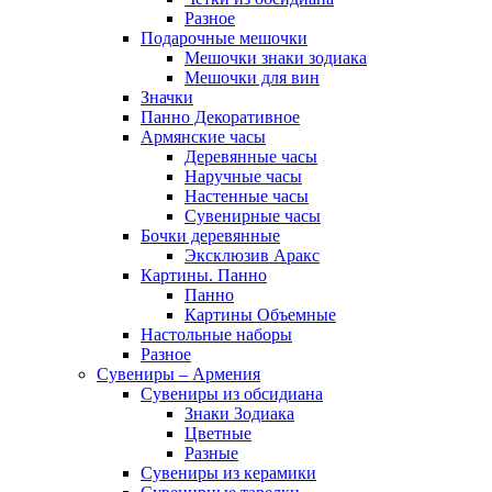
Разное
Подарочные мешочки
Мешочки знаки зодиака
Мешочки для вин
Значки
Панно Декоративное
Армянские часы
Деревянные часы
Наручные часы
Настенные часы
Сувенирные часы
Бочки деревянные
Эксклюзив Аракс
Картины. Панно
Панно
Картины Объемные
Настольные наборы
Разное
Сувениры – Армения
Сувениры из обсидиана
Знаки Зодиака
Цветные
Разные
Сувениры из керамики