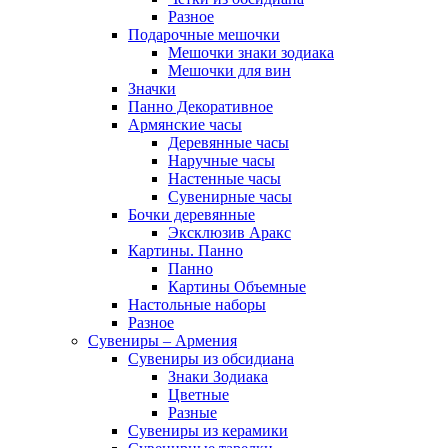
Разное
Подарочные мешочки
Мешочки знаки зодиака
Мешочки для вин
Значки
Панно Декоративное
Армянские часы
Деревянные часы
Наручные часы
Настенные часы
Сувенирные часы
Бочки деревянные
Эксклюзив Аракс
Картины. Панно
Панно
Картины Объемные
Настольные наборы
Разное
Сувениры – Армения
Сувениры из обсидиана
Знаки Зодиака
Цветные
Разные
Сувениры из керамики