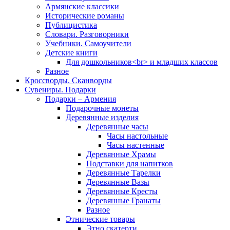
Армянские классики
Исторические романы
Публицистика
Словари. Разговорники
Учебники. Самоучители
Детские книги
Для дошкольников<br> и младших классов
Разное
Кроссворды. Сканворды
Сувениры. Подарки
Подарки – Армения
Подарочные монеты
Деревянные изделия
Деревянные часы
Часы настольные
Часы настенные
Деревянные Храмы
Подставки для напитков
Деревянные Тарелки
Деревянные Вазы
Деревянные Кресты
Деревянные Гранаты
Разное
Этнические товары
Этно скатерти