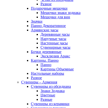
Разное
Подарочные мешочки
Мешочки знаки зодиака
Мешочки для вин
Значки
Панно Декоративное
Армянские часы
Деревянные часы
Наручные часы
Настенные часы
Сувенирные часы
Бочки деревянные
Эксклюзив Аракс
Картины. Панно
Панно
Картины Объемные
Настольные наборы
Разное
Сувениры – Армения
Сувениры из обсидиана
Знаки Зодиака
Цветные
Разные
Сувениры из керамики