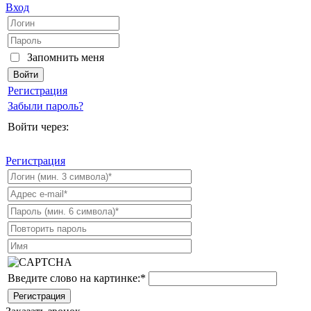
Вход
Запомнить меня
Регистрация
Забыли пароль?
Войти через:
Регистрация
Введите слово на картинке:
*