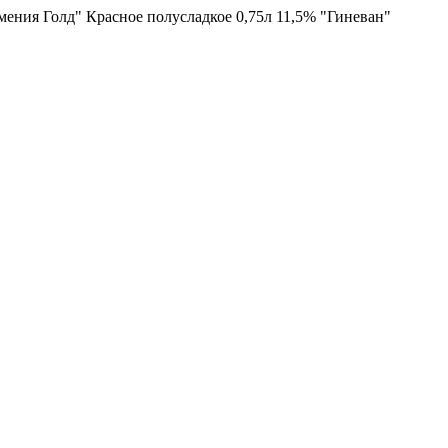
ения Голд" Красное полусладкое 0,75л 11,5% "Гиневан"