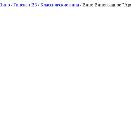
 Вино
/
Гиневан ВЗ
/
Классические вина
/
Вино Виноградное "Арм