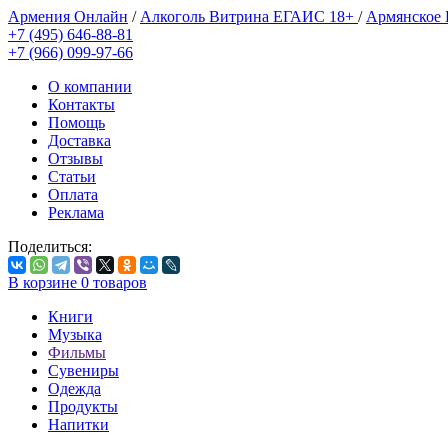
Армения Онлайн
/
Алкоголь Витрина ЕГАИС 18+
/
Армянское
+7 (495) 646-88-81
+7 (966) 099-97-66
О компании
Контакты
Помощь
Доставка
Отзывы
Статьи
Оплата
Реклама
Поделиться:
В корзине
0
товаров
Книги
Музыка
Фильмы
Сувениры
Одежда
Продукты
Напитки