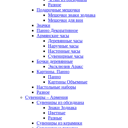
Разное
Подарочные мешочки
Мешочки знаки зодиака
Мешочки для вин
Значки
Панно Декоративное
Армянские часы
Деревянные часы
Наручные часы
Настенные часы
Сувенирные часы
Бочки деревянные
Эксклюзив Аракс
Картины. Панно
Панно
Картины Объемные
Настольные наборы
Разное
Сувениры – Армения
Сувениры из обсидиана
Знаки Зодиака
Цветные
Разные
Сувениры из керамики