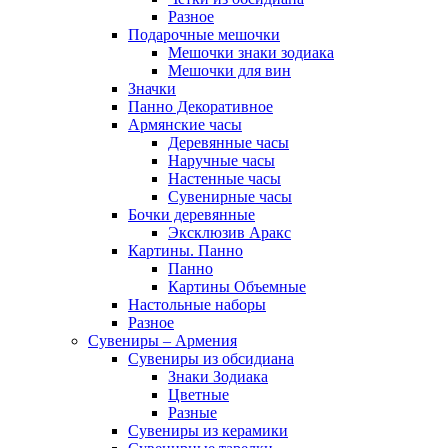
Разное
Подарочные мешочки
Мешочки знаки зодиака
Мешочки для вин
Значки
Панно Декоративное
Армянские часы
Деревянные часы
Наручные часы
Настенные часы
Сувенирные часы
Бочки деревянные
Эксклюзив Аракс
Картины. Панно
Панно
Картины Объемные
Настольные наборы
Разное
Сувениры – Армения
Сувениры из обсидиана
Знаки Зодиака
Цветные
Разные
Сувениры из керамики