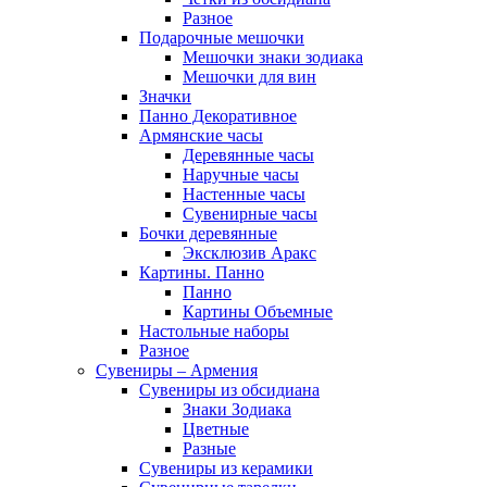
Разное
Подарочные мешочки
Мешочки знаки зодиака
Мешочки для вин
Значки
Панно Декоративное
Армянские часы
Деревянные часы
Наручные часы
Настенные часы
Сувенирные часы
Бочки деревянные
Эксклюзив Аракс
Картины. Панно
Панно
Картины Объемные
Настольные наборы
Разное
Сувениры – Армения
Сувениры из обсидиана
Знаки Зодиака
Цветные
Разные
Сувениры из керамики