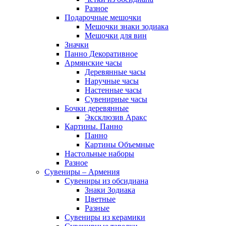
Разное
Подарочные мешочки
Мешочки знаки зодиака
Мешочки для вин
Значки
Панно Декоративное
Армянские часы
Деревянные часы
Наручные часы
Настенные часы
Сувенирные часы
Бочки деревянные
Эксклюзив Аракс
Картины. Панно
Панно
Картины Объемные
Настольные наборы
Разное
Сувениры – Армения
Сувениры из обсидиана
Знаки Зодиака
Цветные
Разные
Сувениры из керамики